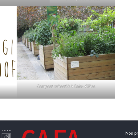
Compost collectifs à Saint-Gilles
Nos pr