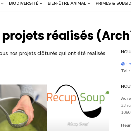
BIODIVERSITÉ
BIEN-ÊTRE ANIMAL
PRIMES & SUBSI
 projets réalisés (Arch
NOU
us nos projets clôturés qui ont été réalisés
@ :
m
Tel :
NOU
Adre
33 ru
1060 
Récup Soup’
Heur