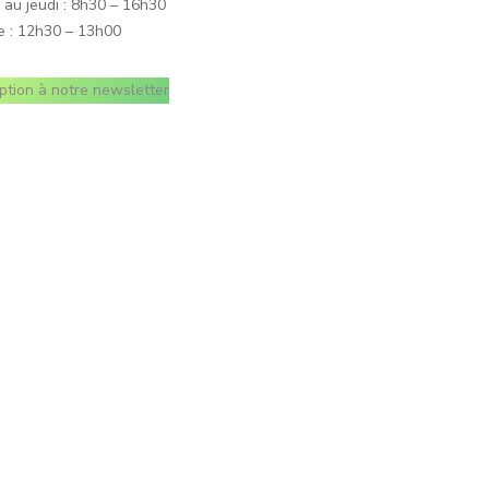
 au jeudi : 8h30 – 16h30
e : 12h30 – 13h00
iption à notre newsletter