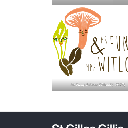
Mr Fungi & Mme Witloof (-2020)