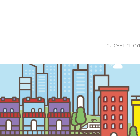
Skip
to
content
GUICHET CITOY