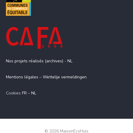
Nos projets réalisés (archives)
-
NL
Mentions légales
–
Wettelije vermeldingen
Cookies
FR
–
NL
© 2026 MaisonEcoHuis