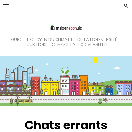
Skip
to
content
GUICHET CITOYEN DU CLIMAT ET DE LA BIODIVERSITÉ –
BUURTLOKET CLIMAAT EN BIODIVERSITEIT
Chats errants