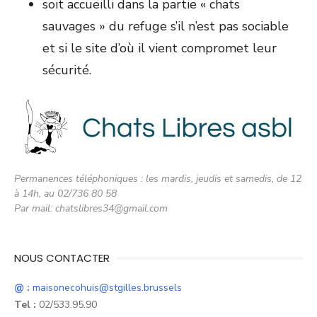
soit accueilli dans la partie « chats
sauvages » du refuge s’il n’est pas sociable
et si le site d’où il vient compromet leur
sécurité.
Permanences téléphoniques : les mardis, jeudis et samedis, de 12
à 14h, au 02/736 80 58
Par mail: chatslibres34@gmail.com
NOUS CONTACTER
@ :
maisonecohuis@stgilles.brussels
Tel :
02/533.95.90