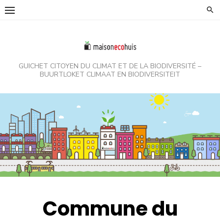
Skip
to
content
GUICHET CITOYEN DU CLIMAT ET DE LA BIODIVERSITÉ –
BUURTLOKET CLIMAAT EN BIODIVERSITEIT
Commune du