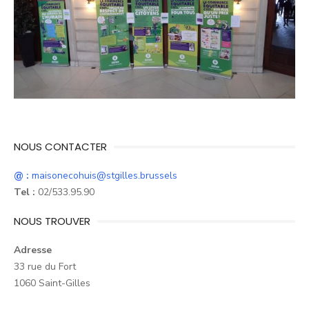
NOUS CONTACTER
@ :
maisonecohuis@stgilles.brussels
Tel :
02/533.95.90
NOUS TROUVER
Adresse
33 rue du Fort
1060 Saint-Gilles