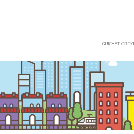
Skip
to
content
GUICHET CITOY