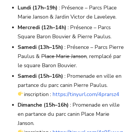
Lundi (17h–19h)
: Présence – Parcs Place
Marie Janson & Jardin Victor de Laveleye.
Mercredi (12h–14h)
: Présence – Parcs
Square Baron Bouvier & Pierre Paulus.
Samedi (13h–15h)
: Présence – Parcs Pierre
Paulus &
Place Marie Janson
, remplacé par
le square Baron Bouvier.
Samedi (15h–16h)
: Promenade en ville en
partance du parc canin Pierre Paulus.
inscription :
https://tinyurl.com/4prarsz4
Dimanche (15h–16h)
: Promenade en ville
en partance du parc canin Place Marie
Janson.