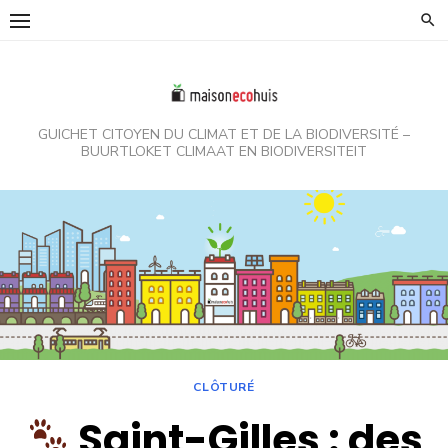
Skip
to
content
GUICHET CITOYEN DU CLIMAT ET DE LA BIODIVERSITÉ –
BUURTLOKET CLIMAAT EN BIODIVERSITEIT
CLÔTURÉ
Saint-Gilles : des