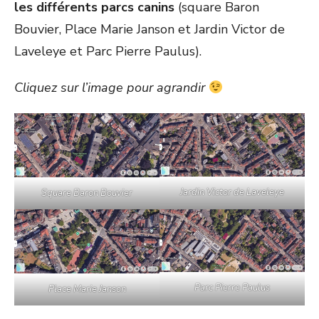
les différents parcs canins
(square Baron
Bouvier, Place Marie Janson et Jardin Victor de
Laveleye et Parc Pierre Paulus).
Cliquez sur l’image pour agrandir
Jardin Victor de Laveleye
Square Baron Bouvier
Parc Pierre Paulus
Place Marie Janson