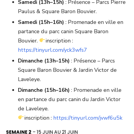
Samedi (13h–15h)
: Présence – Parcs Pierre
Paulus & Square Baron Bouvier.
Samedi (15h–16h)
: Promenade en ville en
partance du parc canin Square Baron
Bouvier.
inscription :
https://tinyurl.com/yck3wfs7
Dimanche (13h–15h)
: Présence – Parcs
Square Baron Bouvier & Jardin Victor de
Laveleye.
Dimanche (15h–16h)
: Promenade en ville
en partance du parc canin du Jardin Victor
de Laveleye.
inscription :
https://tinyurl.com/jvwf6u5k
SEMAINE 2
– 15 JUIN AU 21 JUIN