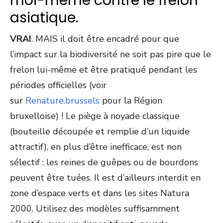
moi-même contre le frelon
asiatique.
VRAI
. MAIS il doit être encadré pour que
l’impact sur la biodiversité ne soit pas pire que le
frelon lui-même et être pratiqué pendant les
périodes officielles (voir
sur
Renature.brussels
pour la Région
bruxelloise) ! Le piège à noyade classique
(bouteille découpée et remplie d’un liquide
attractif), en plus d’être inefficace, est non
sélectif : les reines de guêpes ou de bourdons
peuvent être tuées. Il est d’ailleurs interdit en
zone d’espace verts et dans les sites Natura
2000. Utilisez des modèles suffisamment