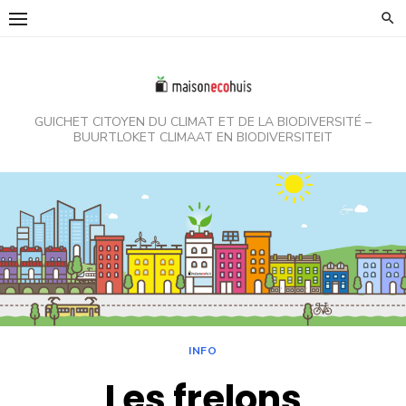
Skip
to
content
GUICHET CITOYEN DU CLIMAT ET DE LA BIODIVERSITÉ –
BUURTLOKET CLIMAAT EN BIODIVERSITEIT
INFO
Les frelons