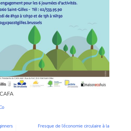
u CAFA
Co
ginners
Fresque de l’économie circulaire à la