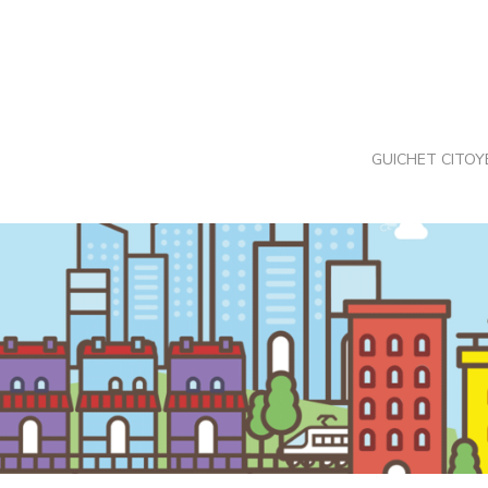
Skip
to
content
GUICHET CITOY