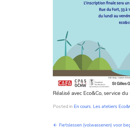
Réalisé avec Eco&Co, service d
Posted in
En cours
,
Les ateliers Eco&
Navigation
Fietslessen (volwassenen) voor be