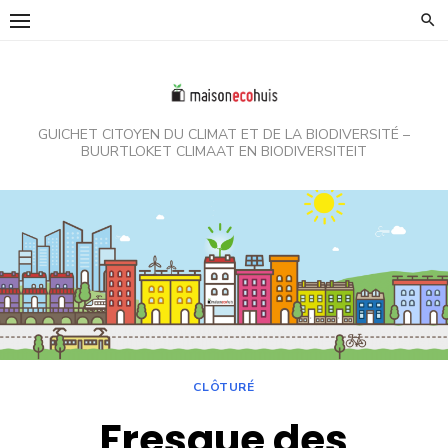
Skip
to
content
GUICHET CITOYEN DU CLIMAT ET DE LA BIODIVERSITÉ –
BUURTLOKET CLIMAAT EN BIODIVERSITEIT
CLÔTURÉ
Fresque des