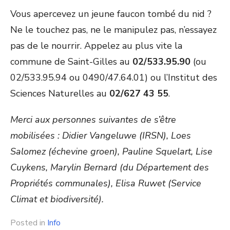
Vous apercevez un jeune faucon tombé du nid ?
Ne le touchez pas, ne le manipulez pas, n’essayez
pas de le nourrir. Appelez au plus vite la
commune de Saint-Gilles au
02/533.95.90
(ou
02/533.95.94 ou 0490/47.64.01) ou l’Institut des
Sciences Naturelles au
02/627 43 55
.
Merci aux personnes suivantes de s’être
mobilisées : Didier Vangeluwe (IRSN), Loes
Salomez (échevine groen), Pauline Squelart, Lise
Cuykens, Marylin Bernard (du Département des
Propriétés communales), Elisa Ruwet (Service
Climat et biodiversité).
Posted in
Info