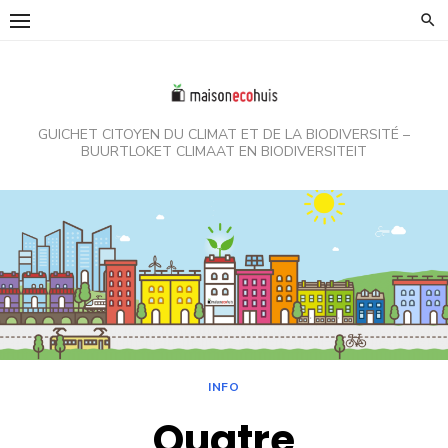
Skip
to
content
GUICHET CITOYEN DU CLIMAT ET DE LA BIODIVERSITÉ –
BUURTLOKET CLIMAAT EN BIODIVERSITEIT
INFO
Quatre