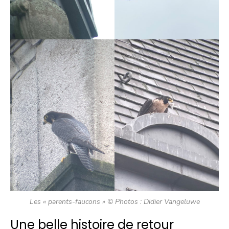
Les « parents-faucons » © Photos : Didier Vangeluwe
Une belle histoire de retour