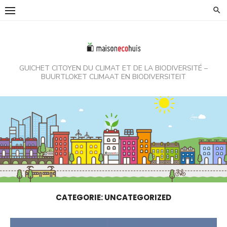
Skip
to
content
GUICHET CITOYEN DU CLIMAT ET DE LA BIODIVERSITÉ –
BUURTLOKET CLIMAAT EN BIODIVERSITEIT
CATEGORIE:
UNCATEGORIZED