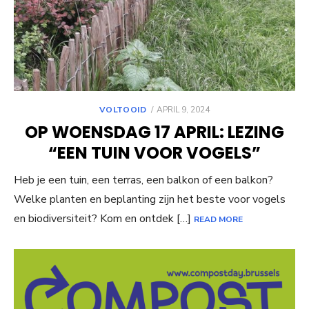
POSTED
VOLTOOID
APRIL 9, 2024
ON
OP WOENSDAG 17 APRIL: LEZING
“EEN TUIN VOOR VOGELS”
Heb je een tuin, een terras, een balkon of een balkon?
Welke planten en beplanting zijn het beste voor vogels
en biodiversiteit? Kom en ontdek […]
READ MORE