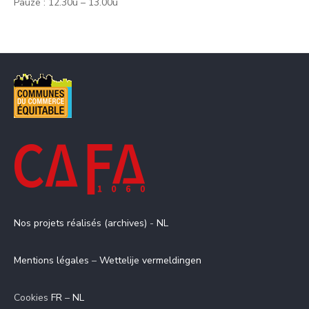
Pauze : 12.30u – 13.00u
Nos projets réalisés (archives)
-
NL
Mentions légales
–
Wettelije vermeldingen
Cookies
FR
–
NL