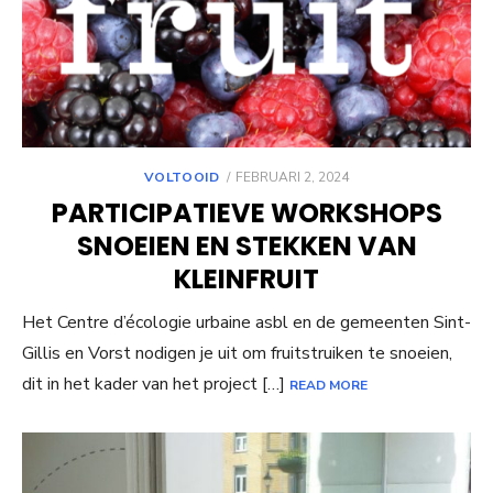
POSTED
VOLTOOID
FEBRUARI 2, 2024
ON
PARTICIPATIEVE WORKSHOPS
SNOEIEN EN STEKKEN VAN
KLEINFRUIT
Het Centre d’écologie urbaine asbl en de gemeenten Sint-
Gillis en Vorst nodigen je uit om fruitstruiken te snoeien,
dit in het kader van het project […]
READ MORE