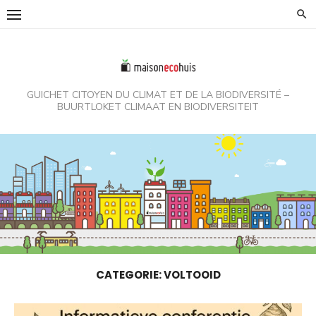
Skip
to
content
GUICHET CITOYEN DU CLIMAT ET DE LA BIODIVERSITÉ –
BUURTLOKET CLIMAAT EN BIODIVERSITEIT
CATEGORIE:
VOLTOOID