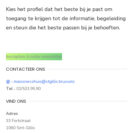
Kies het profiel dat het beste bij je past om
toegang te krijgen tot de informatie, begeleiding
en steun die het beste passen bij je behoeften.
Inscription à notre newsletter
CONTACTEER ONS
@ :
maisonecohuis@stgillis.brussels
Tel :
02/533.95.90
VIND ONS
Adres
33 Fortstraat
1060 Sint-Gillis