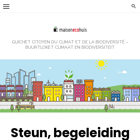
Skip
to
content
GUICHET CITOYEN DU CLIMAT ET DE LA BIODIVERSITÉ –
BUURTLOKET CLIMAAT EN BIODIVERSITEIT
Steun, begeleiding