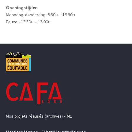
Openingstijden
Maandag-donderdag: 8.30u – 16.30u
Pauze : 12.30u – 13.00u
Nos projets réalisés (archives)
-
NL