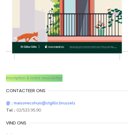
Inscription à notre newsletter
CONTACTEER ONS
@ :
maisonecohuis@stgillis.brussels
Tel :
02/533.95.90
VIND ONS