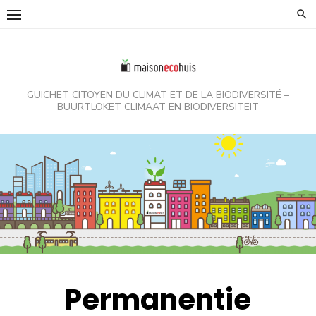
Skip
to
content
GUICHET CITOYEN DU CLIMAT ET DE LA BIODIVERSITÉ –
BUURTLOKET CLIMAAT EN BIODIVERSITEIT
Permanentie