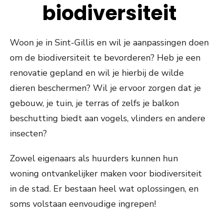
biodiversiteit
Woon je in Sint-Gillis en wil je aanpassingen doen
om de biodiversiteit te bevorderen? Heb je een
renovatie gepland en wil je hierbij de wilde
dieren beschermen? Wil je ervoor zorgen dat je
gebouw, je tuin, je terras of zelfs je balkon
beschutting biedt aan vogels, vlinders en andere
insecten?
Zowel eigenaars als huurders kunnen hun
woning ontvankelijker maken voor biodiversiteit
in de stad. Er bestaan heel wat oplossingen, en
soms volstaan eenvoudige ingrepen!